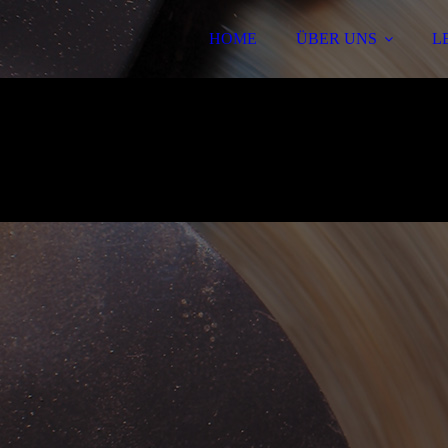
HOME
ÜBER UNS
L