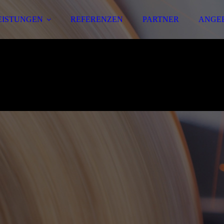
EISTUNGEN
REFERENZEN
PARTNER
ANGE