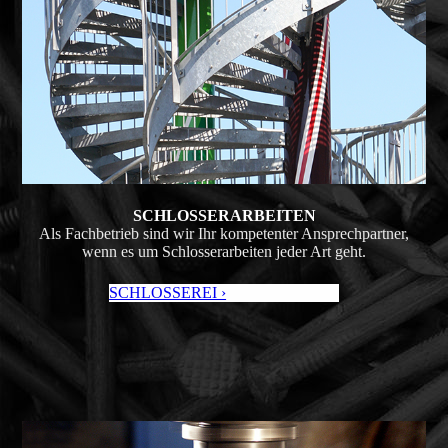
SCHLOSSER­ARBEITEN
Als Fachbetrieb sind wir Ihr kompetenter Ansprech­partner,
wenn es um Schlos­ser­arbeiten jeder Art geht.
SCHLOSSEREI ›