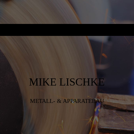
MIKE LISCHKE
METALL- & APPARATEBAU