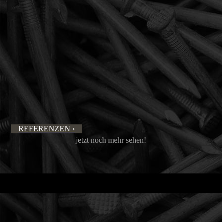
REFERENZEN ›
jetzt noch mehr sehen!